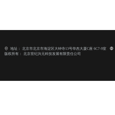
地址：
北京市北京市海淀区大钟寺13号华杰大厦C座 6C7-9室
版权所有：
北京世纪兴元科技发展有限责任公司