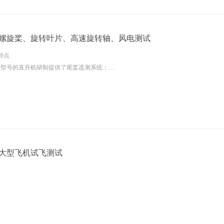
力过载测量电路，保证系统可靠工作；
的微型测量模块，便于压气机级间安装，并可实现上百个通道的信号同步采 样测量，
的喷气发动机遥测装置考核旋转试验台对每个产品出厂前做严格超转考核和标定，确保
核心技术，按IRIG-106遥测标准建立的软件、硬件体系配套完备，用户基数大产品
-螺旋桨、旋转叶片、高速旋转轴、风电测试
型号长期飞行试验考核，质量稳定可靠。
特点
种型号的直升机研制提供了尾桨遥测系统；
链路：光传，感应传，COFDM射频；
高动态频响，应变、压力测量电路；
内高速FPGA并行数字低通滤波处理芯片，可高速、实时、同步处理测量数据；
高码速率光调制数字信号传输技术，满足喷气发动机通道数多、采样率要求高的测量要
感应耦合供电，解决喷气发动机高速、高离心力过载条件下测量模块供电难题；
力过载测量电路，保证系统可靠工作；
心技术，按IRIG-106遥测标准、iNET标准建立的软件、硬件体系配套完备，用户基
-大型飞机试飞测试