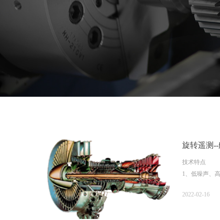
旋转遥测-
技术特点
1、低噪声、
2、测量模块
2022-02-16
3、高转速下
4、非接触式