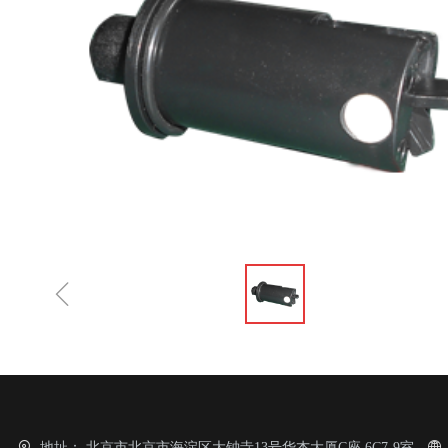
ꁆ
地址：
北京市北京市海淀区大钟寺13号华杰大厦C座 6C7-9室