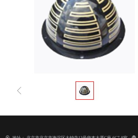
ꁆ
地址：
北京市北京市海淀区大钟寺13号华杰大厦C座 6C7-9室